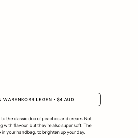
EN WARENKORB LEGEN
$4 AUD
 to the classic duo of peaches and cream. Not
g with flavour, but they're also super soft. The
 in your handbag, to brighten up your day.