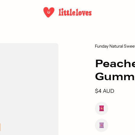
Funday Natural Swee
Peach
Gumm
$4 AUD