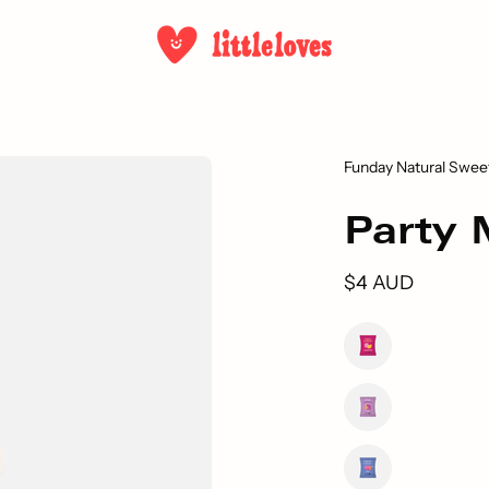
Funday Natural Swee
Party 
$4 AUD