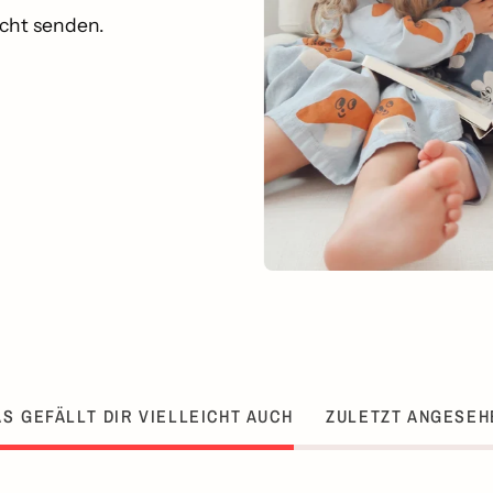
icht senden.
S GEFÄLLT DIR VIELLEICHT AUCH
ZULETZT ANGESEH