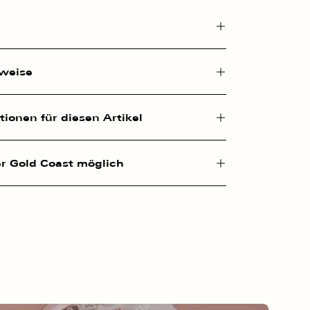
nweise
ionen für diesen Artikel
r Gold Coast möglich