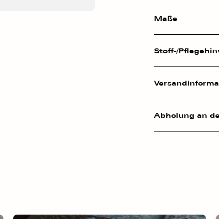
Maße
Stoff-/Pflegehi
Versandinformat
Abholung an de