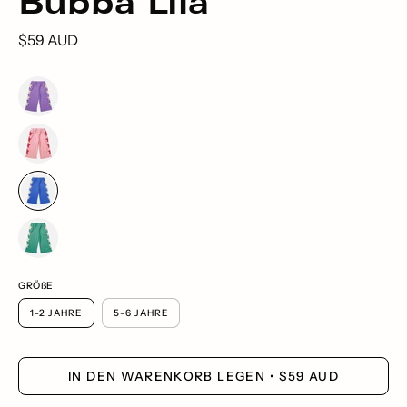
Bubba Lila
$59 AUD
GRÖ
ß
E
1-2 JAHRE
5-6 JAHRE
IN DEN WARENKORB LEGEN
$59 AUD