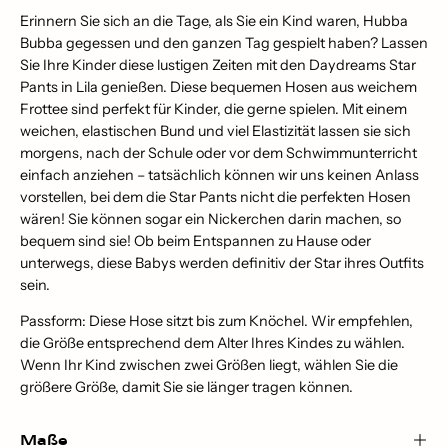
Erinnern Sie sich an die Tage, als Sie ein Kind waren, Hubba
Bubba gegessen und den ganzen Tag gespielt haben? Lassen
Sie Ihre Kinder diese lustigen Zeiten mit den Daydreams Star
Pants in Lila genießen. Diese bequemen Hosen aus weichem
Frottee sind perfekt für Kinder, die gerne spielen. Mit einem
weichen, elastischen Bund und viel Elastizität lassen sie sich
morgens, nach der Schule oder vor dem Schwimmunterricht
einfach anziehen – tatsächlich können wir uns keinen Anlass
vorstellen, bei dem die Star Pants nicht die perfekten Hosen
wären! Sie können sogar ein Nickerchen darin machen, so
bequem sind sie! Ob beim Entspannen zu Hause oder
unterwegs, diese Babys werden definitiv der Star ihres Outfits
sein.
Passform: Diese Hose sitzt bis zum Knöchel. Wir empfehlen,
die Größe entsprechend dem Alter Ihres Kindes zu wählen.
Wenn Ihr Kind zwischen zwei Größen liegt, wählen Sie die
größere Größe, damit Sie sie länger tragen können.
Maße