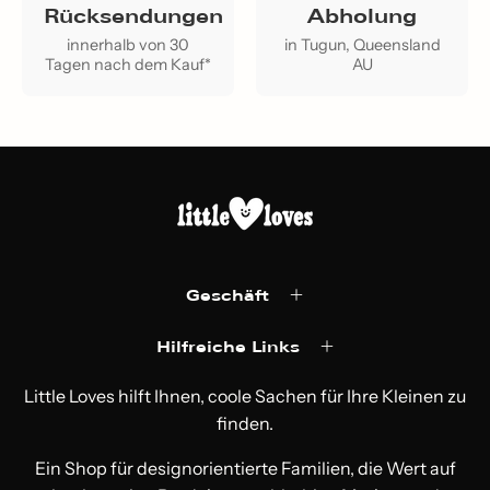
Rücksendungen
Abholung
innerhalb von 30
in Tugun, Queensland
Tagen nach dem Kauf*
AU
Geschäft
Hilfreiche Links
Little Loves hilft Ihnen, coole Sachen für Ihre Kleinen zu
finden.
Ein Shop für designorientierte Familien, die Wert auf