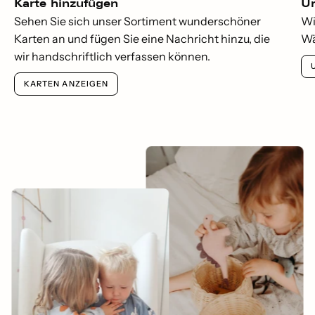
Karte hinzufügen
Um
Sehen Sie sich unser Sortiment wunderschöner
Wi
Karten an und fügen Sie eine Nachricht hinzu, die
Wä
wir handschriftlich verfassen können.
KARTEN ANZEIGEN