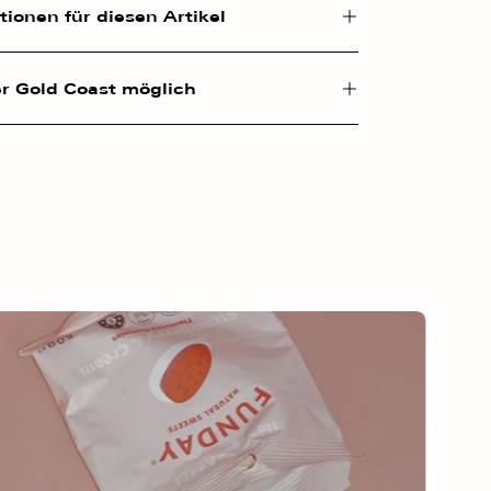
ionen für diesen Artikel
r Gold Coast möglich