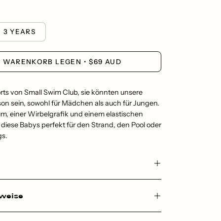
3 YEARS
N WARENKORB LEGEN
$69 AUD
orts von Small Swim Club, sie könnten unsere
son sein, sowohl für Mädchen als auch für Jungen.
m, einer Wirbelgrafik und einem elastischen
diese Babys perfekt für den Strand, den Pool oder
gs.
nweise