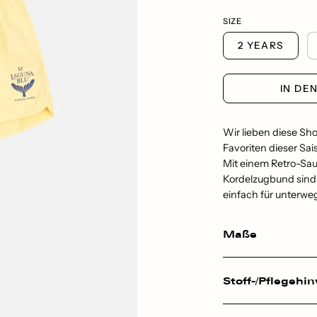
SIZE
2 YEARS
IN DE
Wir lieben diese Sh
Favoriten dieser Sai
Mit einem Retro-Sau
Kordelzugbund sind 
einfach für unterwe
Maße
Stoff-/Pflegehi