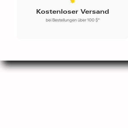
Kostenloser Versand
bei Bestellungen über 100 $*
Su
Sho
Gesche
Am beli
Favoriten de