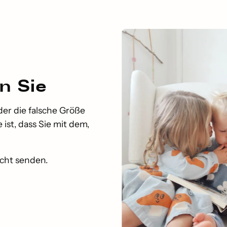
n Sie
der die falsche Größe
ist, dass Sie mit dem,
icht senden.