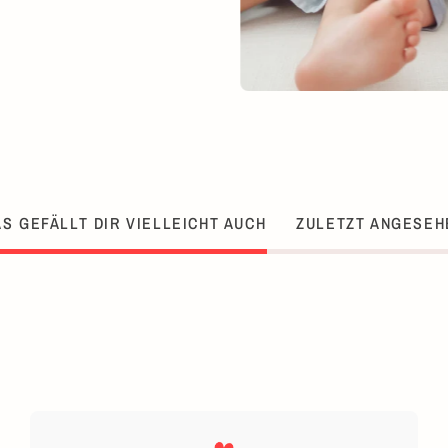
S GEFÄLLT DIR VIELLEICHT AUCH
ZULETZT ANGESEH