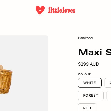
Banwood
Maxi S
$299 AUD
COLOUR
WHITE
FOREST
RED