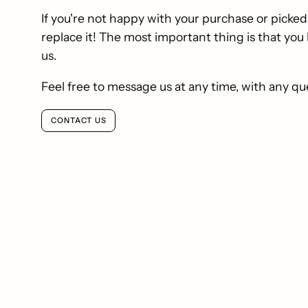
If you're not happy with your purchase or picked
replace it! The most important thing is that yo
us.
Feel free to message us at any time, with any qu
CONTACT US