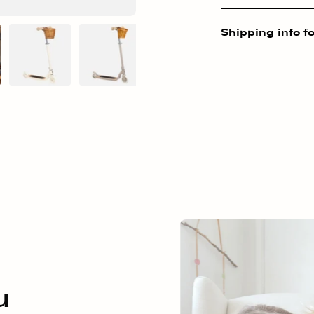
Shipping info fo
u