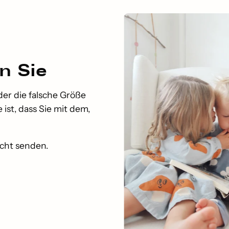
n Sie
der die falsche Größe
ist, dass Sie mit dem,
icht senden.