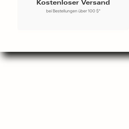
Kostenloser Versand
bei Bestellungen über 100 $*
Su
Sho
Gesche
Am beli
Favoriten de