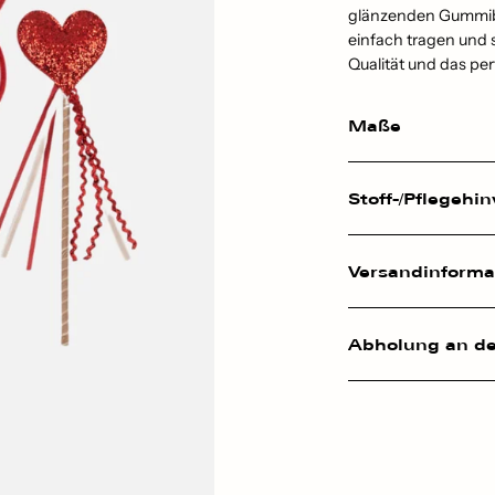
glänzenden Gummiba
einfach tragen und
Qualität und das pe
Maße
Stoff-/Pflegehi
Versandinformat
Abholung an de