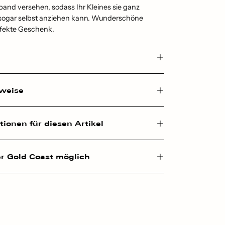
nd versehen, sodass Ihr Kleines sie ganz
 sogar selbst anziehen kann. Wunderschöne
rfekte Geschenk.
nweise
ionen für diesen Artikel
r Gold Coast möglich