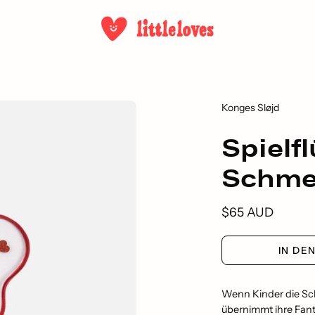
Konges Sløjd
Spielfl
Schmet
$65 AUD
IN DE
Wenn Kinder die Sch
übernimmt ihre Fanta