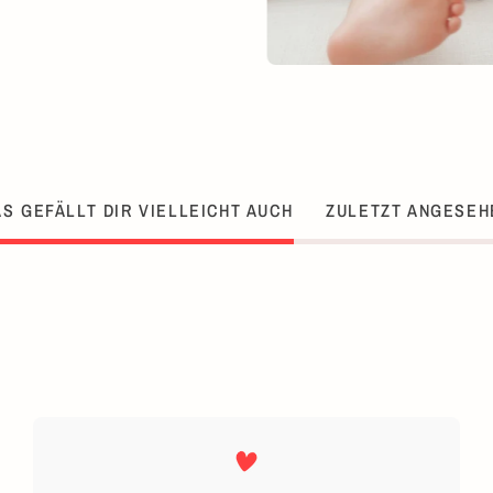
S GEFÄLLT DIR VIELLEICHT AUCH
ZULETZT ANGESEH