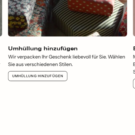
Umhüllung hinzufügen
Wir verpacken Ihr Geschenk liebevoll für Sie. Wählen
r
Sie aus verschiedenen Stilen.
UMHÜLLUNG HINZUFÜGEN