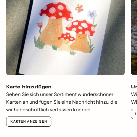
Karte hinzufügen
Um
Sehen Sie sich unser Sortiment wunderschöner
Wi
Karten an und fügen Sie eine Nachricht hinzu, die
Wä
wir handschriftlich verfassen können.
KARTEN ANZEIGEN