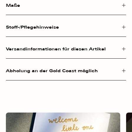
Maße
Stoff-/Pflegehinweise
Versandinformationen für diesen Artikel
Abholung an der Gold Coast möglich